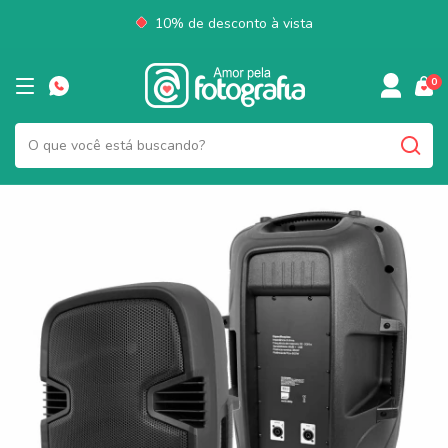
10% de desconto à vista
0