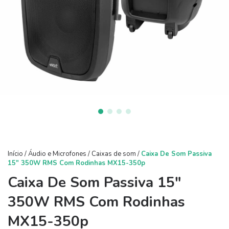
Início
/
Áudio e Microfones
/
Caixas de som
/
Caixa De Som Passiva
15" 350W RMS Com Rodinhas MX15-350p
Caixa De Som Passiva 15"
350W RMS Com Rodinhas
MX15-350p