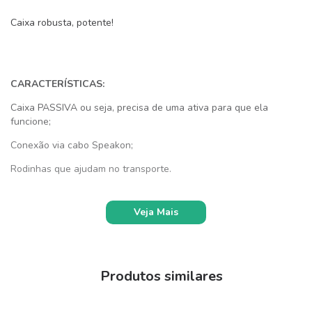
Caixa robusta, potente!
CARACTERÍSTICAS:
Caixa PASSIVA ou seja, precisa de uma ativa para que ela
funcione;
Conexão via cabo Speakon;
Rodinhas que ajudam no transporte.
Veja Mais
CONECTIVIDADE:
Produtos similares
Via cabo speakon (não incluso)