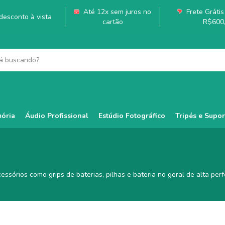
Até 12x sem juros no
Frete Grátis 
esconto à vista
cartão
R$600
ória
Áudio Profissional
Estúdio Fotográfico
Tripés e Supor
ssórios como grips de baterias, pilhas e bateria no geral de alta per