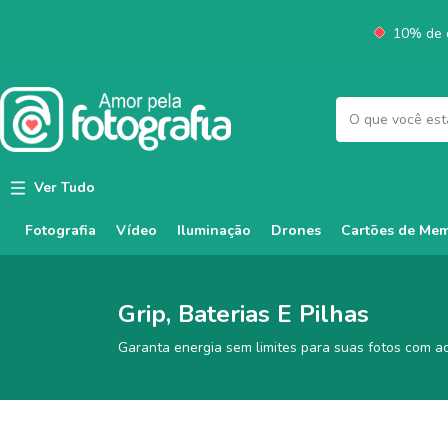
10% de d
Ver Tudo
Fotografia
Vídeo
Iluminação
Cartões de Mem
Drones
Grip, Baterias E Pilhas
Garanta energia sem limites para suas fotos com ace