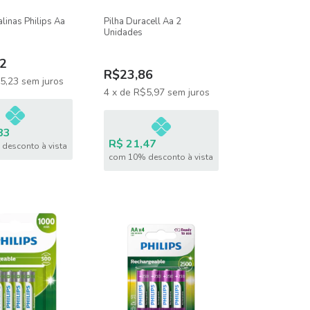
alinas Philips Aa
Pilha Duracell Aa 2
Unidades
2
R$23,86
5,23
sem juros
4
x
de
R$5,97
sem juros
83
R$ 21,47
desconto à vista
com 10% desconto à vista