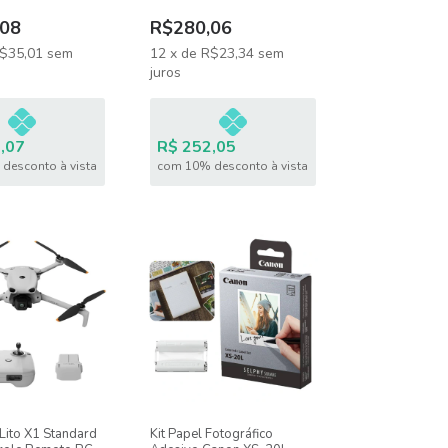
08
R$280,06
$35,01
sem
12
x
de
R$23,34
sem
juros
,07
R$ 252,05
desconto à vista
com 10% desconto à vista
Lito X1 Standard
Kit Papel Fotográfico