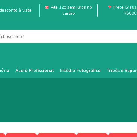
Até 12x sem juros no
Frete Grátis 
esconto à vista
cartão
R$600
ória
Áudio Profissional
Estúdio Fotográfico
Tripés e Supor