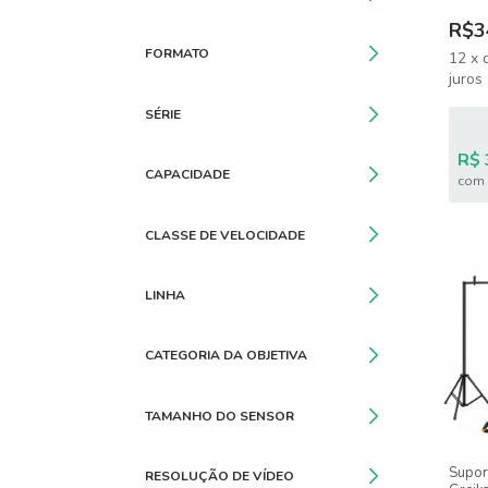
R$3
FORMATO
12
x
juros
SÉRIE
R$ 
CAPACIDADE
com 
CLASSE DE VELOCIDADE
LINHA
CATEGORIA DA OBJETIVA
TAMANHO DO SENSOR
Suport
RESOLUÇÃO DE VÍDEO