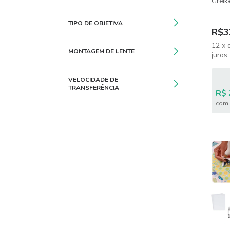
Greika
Desmo
TIPO DE OBJETIVA
R$3
12
x
MONTAGEM DE LENTE
juros
VELOCIDADE DE
TRANSFERÊNCIA
R$ 
com 