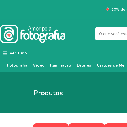
10% de d
Ver Tudo
Fotografia
Vídeo
Iluminação
Cartões de Mem
Drones
Produtos