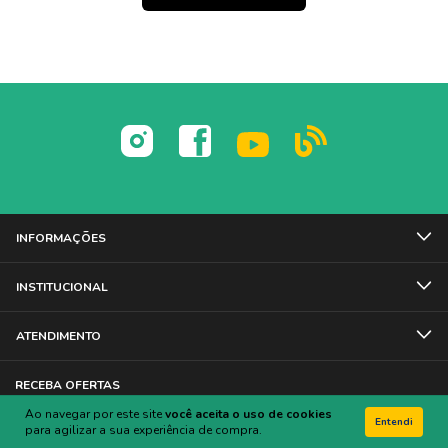
INFORMAÇÕES
INSTITUCIONAL
ATENDIMENTO
RECEBA OFERTAS
Ao navegar por este site
você aceita o uso de cookies
Entendi
para agilizar a sua experiência de compra.