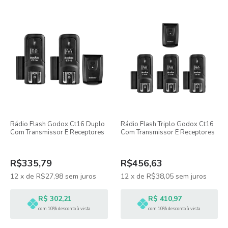
Rádio Flash Godox Ct16 Duplo
Rádio Flash Triplo Godox Ct16
Com Transmissor E Receptores
Com Transmissor E Receptores
R$335,79
R$456,63
12
x
de
R$27,98
sem juros
12
x
de
R$38,05
sem juros
R$ 302,21
R$ 410,97
com 10% desconto à vista
com 10% desconto à vista