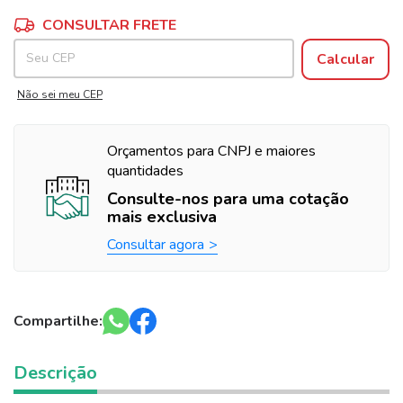
Alterar CEP
Entregas para o CEP:
CONSULTAR FRETE
Calcular
Não sei meu CEP
Orçamentos para CNPJ e maiores
quantidades
Consulte-nos para uma cotação
mais exclusiva
Consultar agora
Compartilhe:
Descrição