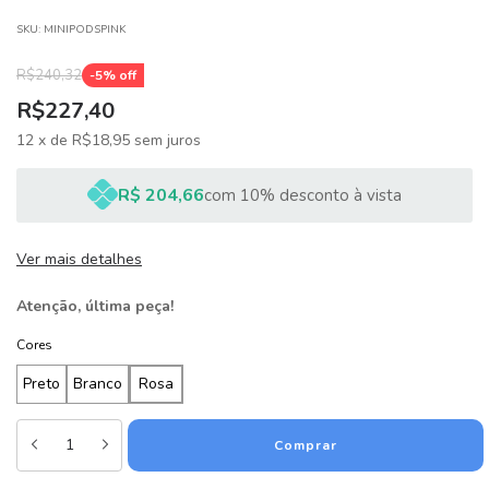
SKU:
MINIPODSPINK
R$240,32
-
5
% off
R$227,40
12
x
de
R$18,95
sem juros
R$ 204,66
com 10% desconto à vista
Ver mais detalhes
Atenção, última peça!
Cores
Preto
Branco
Rosa