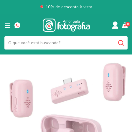
10% de desconto à vista
0