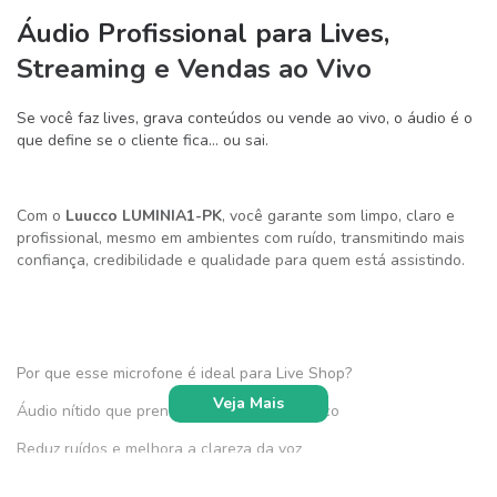
Áudio Profissional para Lives,
Streaming e Vendas ao Vivo
Se você faz lives, grava conteúdos ou vende ao vivo, o áudio é o
que define se o cliente fica… ou sai.
Com o
Luucco LUMINIA1-PK
, você garante som limpo, claro e
profissional, mesmo em ambientes com ruído, transmitindo mais
confiança, credibilidade e qualidade para quem está assistindo.
Por que esse microfone é ideal para Live Shop?
Veja Mais
Áudio nítido que prende a atenção do público
Reduz ruídos e melhora a clareza da voz
Mais profissionalismo nas suas transmissões