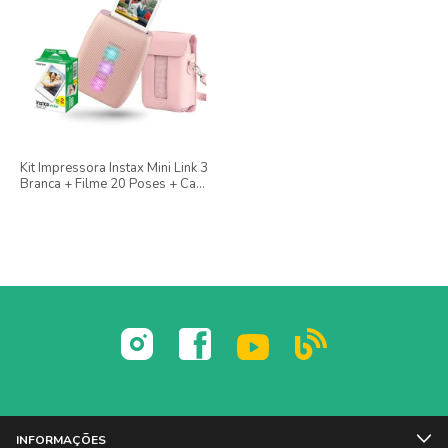
Kit Impressora Instax Mini Link 3
Branca + Filme 20 Poses + Case
De Couro
INFORMAÇÕES