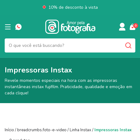
10% de desconto à vista
0
Impressoras Instax
Revele momentos especiais na hora com as impressoras
instantâneas instax fujifilm. Praticidade, qualidade e emoção em
cada clique!
Início
/
breadcrumbs.foto-e-video
/
Linha Instax
/
Impressoras Instax