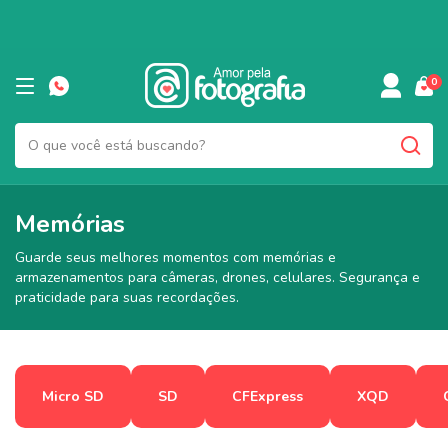
0
Memórias
Guarde seus melhores momentos com memórias e
armazenamentos para câmeras, drones, celulares. Segurança e
praticidade para suas recordações.
Micro SD
SD
CFExpress
XQD