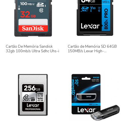
Cartão De Memória Sandisk
Cartão de Memória SD 64GB
32gb 100mb/s Ultra Sdhc Uhs-i
150MB/s Lexar High-
Performance PRO 800x UHS-I
V30