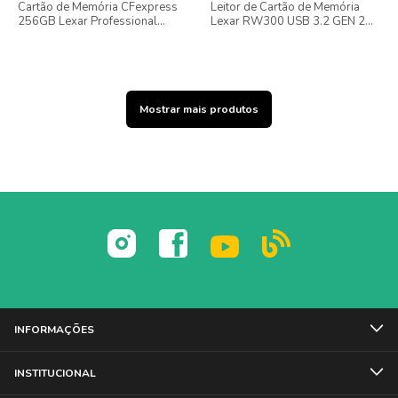
Cartão de Memória CFexpress
Leitor de Cartão de Memória
256GB Lexar Professional
Lexar RW300 USB 3.2 GEN 2
Silver 8K
Dual-Slot
Mostrar mais produtos
INFORMAÇÕES
INSTITUCIONAL