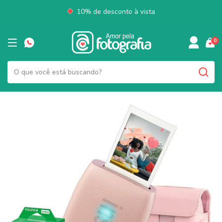
10% de desconto à vista
0