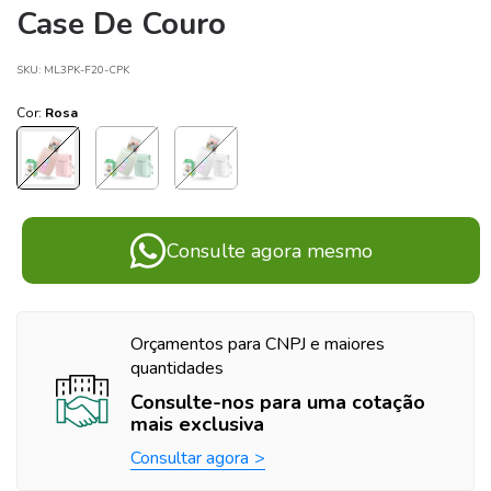
Case De Couro
SKU:
ML3PK-F20-CPK
Cor:
Rosa
Consulte agora mesmo
Orçamentos para CNPJ e maiores
quantidades
Consulte-nos para uma cotação
mais exclusiva
Consultar agora