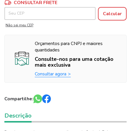
Entregas para o CEP:
CONSULTAR FRETE
Calcular
Não sei meu CEP
Orçamentos para CNPJ e maiores
quantidades
Consulte-nos para uma cotação
mais exclusiva
Consultar agora
Compartilhe:
Descrição