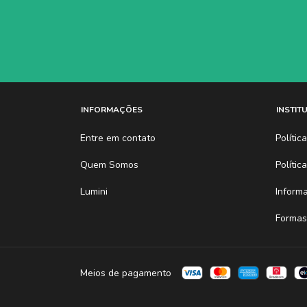
INFORMAÇÕES
INSTIT
Entre em contato
Políti
Quem Somos
Polític
Lumini
Inform
Formas
Meios de pagamento