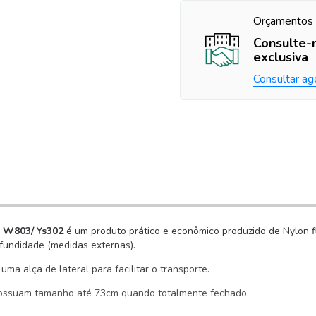
Orçamentos 
Consulte-
exclusiva
Consultar ag
a W803/ Ys302
é um produto prático e econômico produzido de Nylon f
fundidade (medidas externas).
ma alça de lateral para facilitar o transporte.
e possuam tamanho até 73cm quando totalmente fechado.