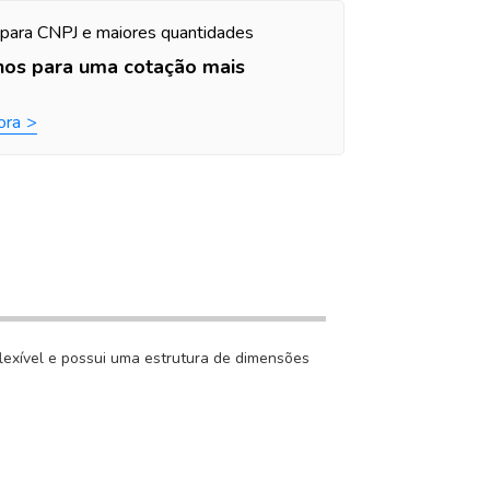
para CNPJ e maiores quantidades
nos para uma cotação mais
ora
lexível e possui uma estrutura de dimensões