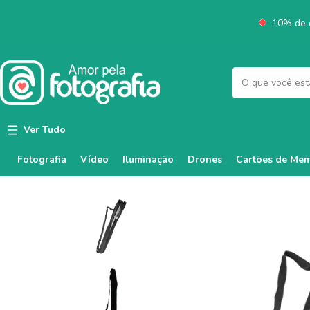
10% de d
Ver Tudo
Fotografia
Vídeo
Iluminação
Cartões de Mem
Drones