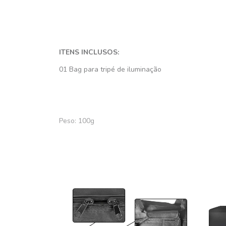
ITENS INCLUSOS:
01 Bag para tripé de iluminação
Peso: 100g
Garantia: 03 meses