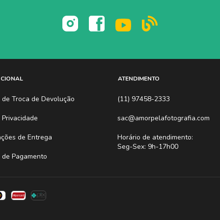
UCIONAL
ATENDIMENTO
ca de Troca de Devolução
(11) 97458-2333
a Privacidade
sac@amorpelafotografia.com
ações de Entrega
Horário de atendimento:
Seg-Sex: 9h-17h00
 de Pagamento