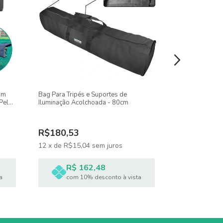
om
Bag Para Tripés e Suportes de
Bolsa Para Trip
Pela
Iluminação Acolchoada - 80cm
Cm
R$180,53
R$101,66
12
x
de
R$15,04
sem juros
12
x
de
R$8,4
R$ 162,48
R$ 9
a
com 10% desconto à vista
com 1