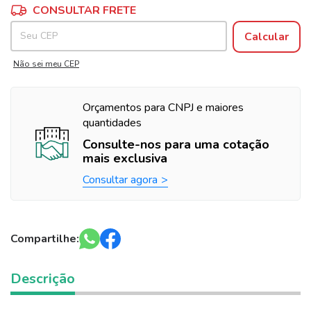
Alterar CEP
Entregas para o CEP:
CONSULTAR FRETE
Calcular
Não sei meu CEP
Orçamentos para CNPJ e maiores
quantidades
Consulte-nos para uma cotação
mais exclusiva
Consultar agora
Compartilhe:
Descrição