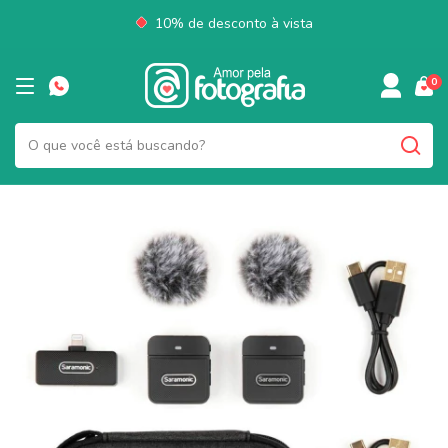
10% de desconto à vista
0