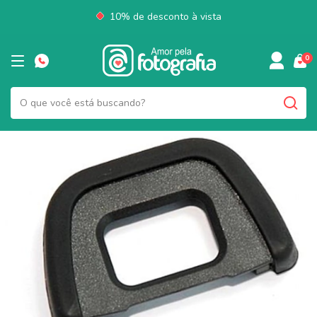
10% de desconto à vista
0