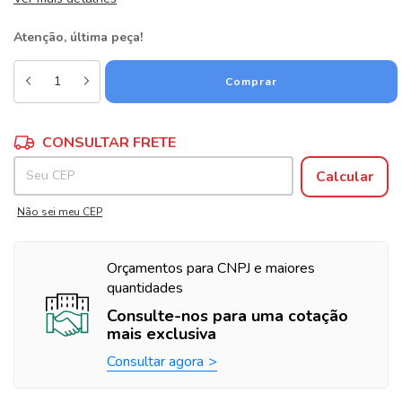
Atenção, última peça!
Alterar CEP
Entregas para o CEP:
CONSULTAR FRETE
Calcular
Não sei meu CEP
Orçamentos para CNPJ e maiores
quantidades
Consulte-nos para uma cotação
mais exclusiva
Consultar agora