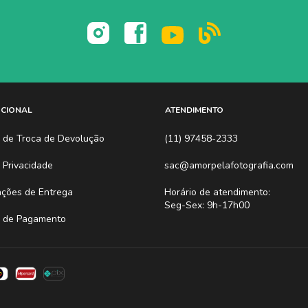
UCIONAL
ATENDIMENTO
ca de Troca de Devolução
(11) 97458-2333
a Privacidade
sac@amorpelafotografia.com
ações de Entrega
Horário de atendimento:
Seg-Sex: 9h-17h00
 de Pagamento