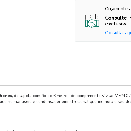
Orçamentos 
Consulte-
exclusiva
Consultar ag
phones
, de lapela com fio de 6 metros de comprimento Vivitar VIVMIC
uido no manuseio e condensador omnidirecional que melhora o seu d