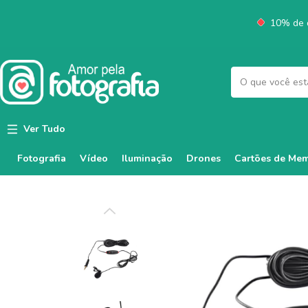
10% de d
Ver Tudo
Fotografia
Vídeo
Iluminação
Cartões de Mem
Drones