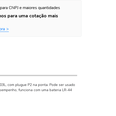
para CNPJ e maiores quantidades
nos para uma cotação mais
ora
703L, com plugue P2 na ponta. Pode ser usado
esempenho, funciona com uma bateria LR-44