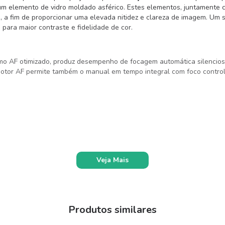
 um elemento de vidro moldado asférico. Estes elementos, juntamente
s, a fim de proporcionar uma elevada nitidez e clareza de imagem. Um 
 para maior contraste e fidelidade de cor.
mo AF otimizado, produz desempenho de focagem automática silencioso
otor AF permite também o manual em tempo integral com foco control
Veja Mais
Produtos similares