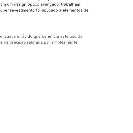
 com um design óptico avançado, trabalham
super revestimento foi aplicado a elementos de
, suave e rápido que beneficia este uso da
e de precisão refinada por simplesmente