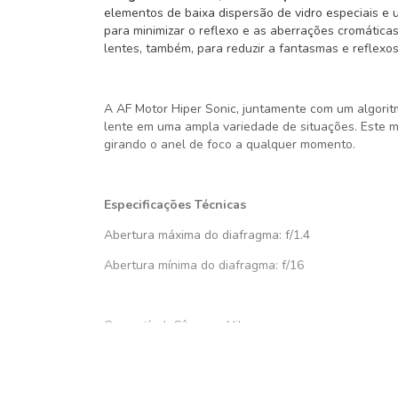
elementos de baixa dispersão de vidro especiais e
para minimizar o reflexo e as aberrações cromática
lentes, também, para reduzir a fantasmas e reflexos
A AF Motor Hiper Sonic, juntamente com um algorit
lente em uma ampla variedade de situações. Este m
girando o anel de foco a qualquer momento.
Especificações Técnicas
Abertura máxima do diafragma: f/1.4
Abertura mínima do diafragma: f/16
Compatível: Câmeras Nikon
Distância mínima de foco: 40cm