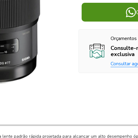
Orçamentos 
Consulte-
exclusiva
Consultar ag
a lente padrão rápida projetada para alcançar um alto desempenho óp