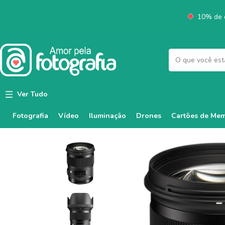
10% de d
Ver Tudo
Fotografia
Vídeo
Iluminação
Cartões de Mem
Drones