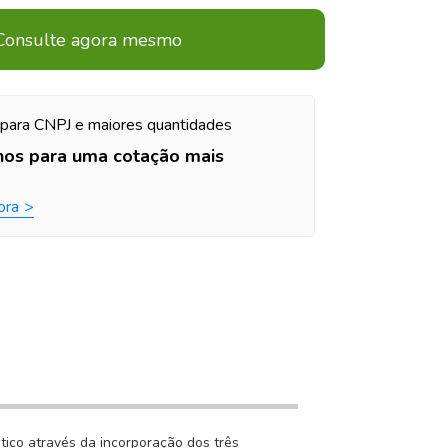
Consulte agora mesmo
para CNPJ e maiores quantidades
nos para uma cotação mais
ora
tico através da incorporação dos três