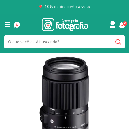
10% de desconto à vista
0