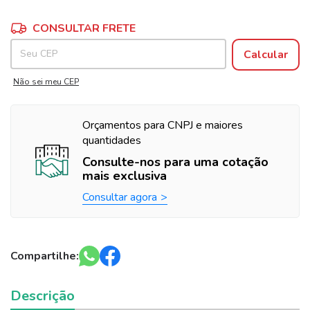
Alterar CEP
Entregas para o CEP:
CONSULTAR FRETE
Calcular
Não sei meu CEP
Orçamentos para CNPJ e maiores
quantidades
Consulte-nos para uma cotação
mais exclusiva
Consultar agora
Compartilhe:
Descrição