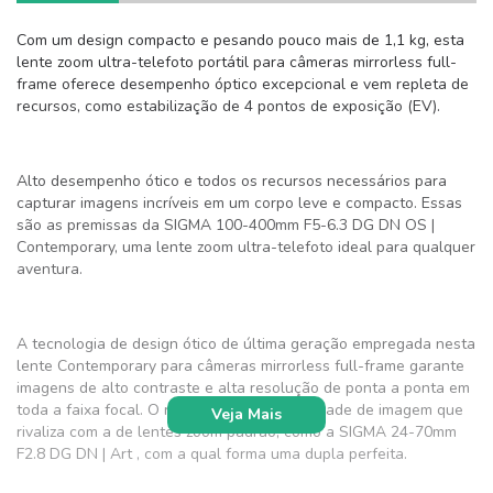
Com um design compacto e pesando pouco mais de 1,1 kg, esta
lente zoom ultra-telefoto portátil para câmeras mirrorless full-
frame oferece desempenho óptico excepcional e vem repleta de
recursos, como estabilização de 4 pontos de exposição (EV).
Alto desempenho ótico e todos os recursos necessários para
capturar imagens incríveis em um corpo leve e compacto. Essas
são as premissas da SIGMA 100-400mm F5-6.3 DG DN OS |
Contemporary, uma lente zoom ultra-telefoto ideal para qualquer
aventura.
A tecnologia de design ótico de última geração empregada nesta
lente Contemporary para câmeras mirrorless full-frame garante
imagens de alto contraste e alta resolução de ponta a ponta em
toda a faixa focal. O resultado é uma qualidade de imagem que
Veja Mais
rivaliza com a de lentes zoom padrão, como a SIGMA 24-70mm
F2.8 DG DN | Art , com a qual forma uma dupla perfeita.