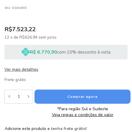
SKU:
SI100400E
R$7.523,22
12
x
de
R$626,94
sem juros
R$ 6.770,90
com 10% desconto à vista
Ver mais detalhes
Frete grátis
*Para região Sul e Sudeste
Veja regras e condições de valor
Adicione este produto e
tenha frete grátis!