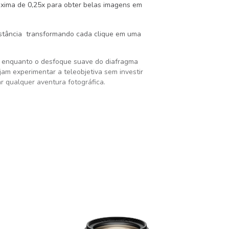
áxima de 0,25x para obter belas imagens em
istância transformando cada clique em uma
, enquanto o
desfoque suave do diafragma
jam experimentar a teleobjetiva sem investir
 qualquer aventura fotográfica.