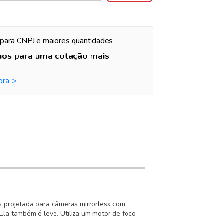
para CNPJ e maiores quantidades
nos para uma cotação mais
ora
s projetada para câmeras mirrorless com
Ela também é leve. Utiliza um motor de foco