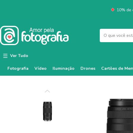
10% de d
Ver Tudo
Fotografia
Vídeo
Iluminação
Cartões de Mem
Drones