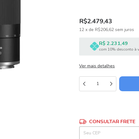
R$2.479,43
12
x
de
R$206,62
sem juros
R$ 2.231,49
com 10% desconto à v
Ver mais detalhes
Entregas para o CEP:
CONSULTAR FRETE