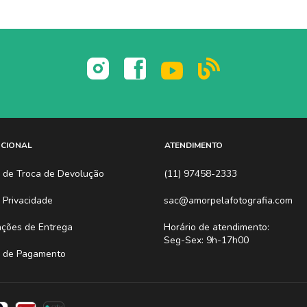
UCIONAL
ATENDIMENTO
ca de Troca de Devolução
(11) 97458-2333
a Privacidade
sac@amorpelafotografia.com
ações de Entrega
Horário de atendimento:
Seg-Sex: 9h-17h00
 de Pagamento