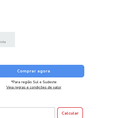
ista
*Para região Sul e Sudeste
Veja regras e condições de valor
Alterar CEP
Calcular