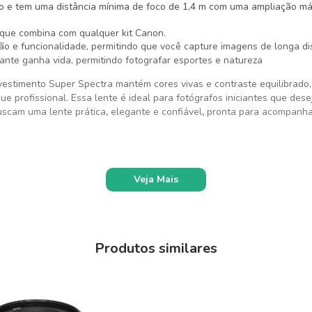
do e tem uma distância mínima de foco de 1,4 m com uma ampliação m
, que combina com qualquer kit Canon.
ão e
funcionalidad
e,
permitindo que você capture imagens de longa d
tante ganha vida, permitindo fotografar esportes e natureza
vestimento Super Spectra
mantém cores vivas e contraste equilibrado
 profissional. Essa lente é ideal para fotógrafos iniciantes que dese
buscam
uma lente prática
,
elegante e confiável
,
pronta para acompanhar
Veja Mais
Produtos similares