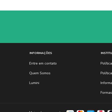
INFORMAÇÕES
INSTIT
Entre em contato
Políti
Quem Somos
Polític
Lumini
Inform
Formas