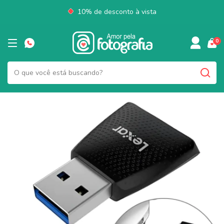
10% de desconto à vista
0