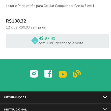
Leitor e Porta cartão para Celular Computador Greika 7 em 1
R$108,32
12
x
de
R$9,03
sem juros
R$ 97,49
com 10% desconto à vista
INFORMAÇÕES
INSTITUCIONAL