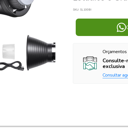
SKU:
SL100BI
Orçamentos 
Consulte-
exclusiva
Consultar ag