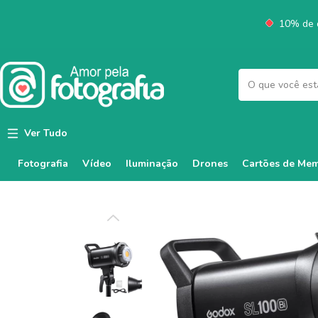
10% de d
Ver Tudo
Fotografia
Vídeo
Iluminação
Cartões de Mem
Drones