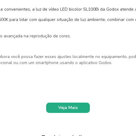
e convenientes, a luz de vídeo LED bicolor SL100Bi da Godox atende 
500K para lidar com qualquer situação de luz ambiente, combinar com
isão avançada na reprodução de cores.
bora você possa fazer esses ajustes localmente no equipamento, pod
pcional ou com um smartphone usando o aplicativo Godox.
Veja Mais