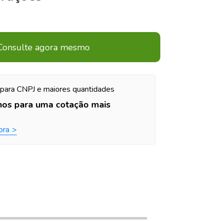
Consulte agora mesmo
para CNPJ e maiores quantidades
nos para uma cotação mais
ora