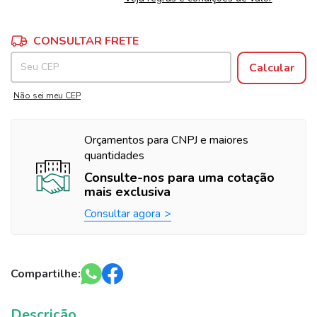
Alterar CEP
Entregas para o CEP:
CONSULTAR FRETE
Calcular
Não sei meu CEP
Orçamentos para CNPJ e maiores
quantidades
Consulte-nos para uma cotação
mais exclusiva
Consultar agora
Compartilhe:
Descrição