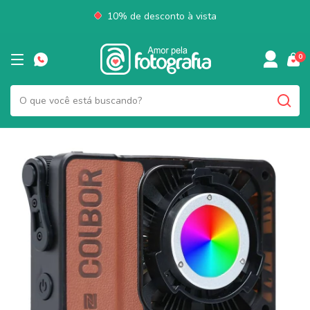
10% de desconto à vista
0