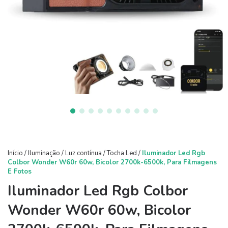
Início
/
Iluminação
/
Luz contínua
/
Tocha Led
/
Iluminador Led Rgb
Colbor Wonder W60r 60w, Bicolor 2700k-6500k, Para Filmagens
E Fotos
Iluminador Led Rgb Colbor
Wonder W60r 60w, Bicolor