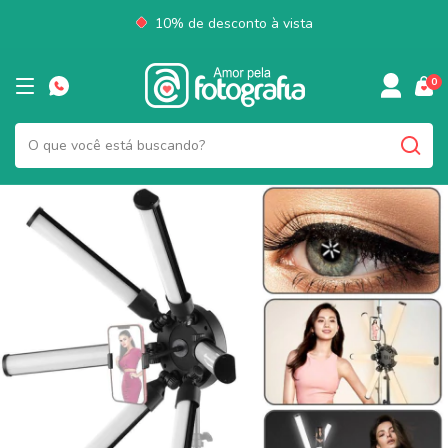
10% de desconto à vista
0