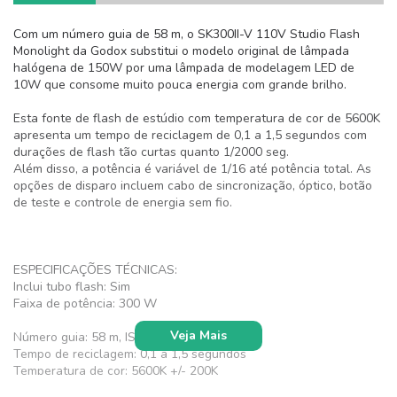
Com um número guia de 58 m, o SK300II-V 110V Studio Flash
Monolight da Godox substitui o modelo original de lâmpada
halógena de 150W por uma lâmpada de modelagem LED de
10W que consome muito pouca energia com grande brilho.
Esta fonte de flash de estúdio com temperatura de cor de 5600K
apresenta um tempo de reciclagem de 0,1 a 1,5 segundos com
durações de flash tão curtas quanto 1/2000 seg.
Além disso, a potência é variável de 1/16 até potência total. As
opções de disparo incluem cabo de sincronização, óptico, botão
de teste e controle de energia sem fio.
ESPECIFICAÇÕES TÉCNICAS:
Inclui tubo flash: Sim
Faixa de potência: 300 W
Veja Mais
Número guia: 58 m, ISO 100
Tempo de reciclagem: 0,1 a 1,5 segundos
Temperatura de cor: 5600K +/- 200K