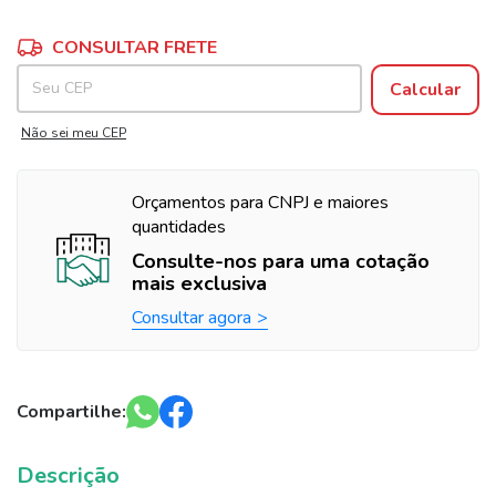
Alterar CEP
Entregas para o CEP:
CONSULTAR FRETE
Calcular
Não sei meu CEP
Orçamentos para CNPJ e maiores
quantidades
Consulte-nos para uma cotação
mais exclusiva
Consultar agora
Compartilhe:
Descrição