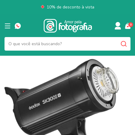
10% de desconto à vista
0