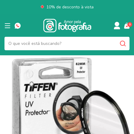
10% de desconto à vista
0