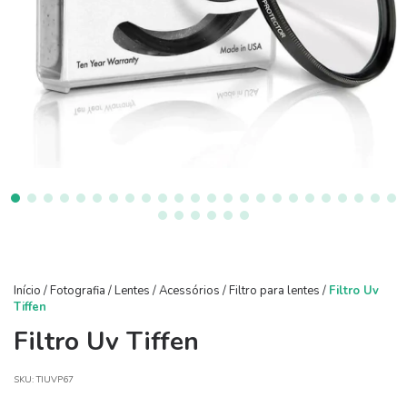
Início
/
Fotografia
/
Lentes
/
Acessórios
/
Filtro para lentes
/
Filtro Uv
Tiffen
Filtro Uv Tiffen
SKU:
TIUVP67