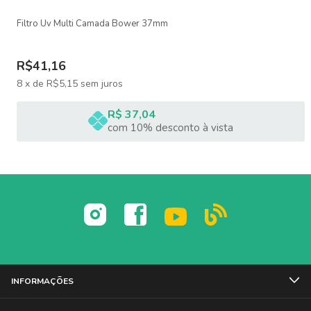
Filtro Uv Multi Camada Bower 37mm
R$41,16
8
x
de
R$5,15
sem juros
R$ 37,04
com 10% desconto à vista
INFORMAÇÕES