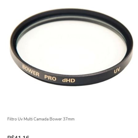
Filtro Uv Multi Camada Bower 37mm
R$41,16