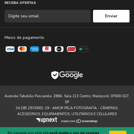
RECEBA OFERTAS
Meios de pagamento
Avenida Tabelião Passarela, 288A, Sala 213 Centro, Mairiporã, 07600-027,
SP
34.185.297/0001-29 - AMOR PELA FOTOGRAFIA - CÂMERAS,
ACESSÓRIOS, EQUIPAMENTOS, UTILITÁRIOS E CELULARES
Ao navegar por este site
você aceita o uso de cookies