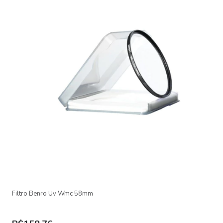
Filtro Benro Uv Wmc 58mm