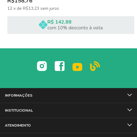
R$158,76
12
x
de
R$13,23
sem juros
R$ 142,88
com 10% desconto à vista
INFORMAÇÕES
INSTITUCIONAL
ATENDIMENTO