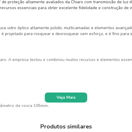
 de proteção altamente avaliados da Chiaro com transmissão de luz de
s recursos essenciais para obter excelente fidelidade e construção de 
 usa vidro óptico altamente polido, multicamadas e elementos avança
ado é projetado para rosquear e desrosquear sem esforço, e é fino para
aro. A empresa testou e combinou muitos recursos e elementos essen
Veja Mais
iâmetro de rosca 105mm.
Produtos similares