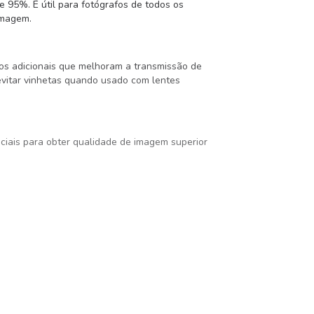
 95%. É útil para fotógrafos de todos os
imagem.
dos adicionais que melhoram a transmissão de
 evitar vinhetas quando usado com lentes
ciais para obter qualidade de imagem superior