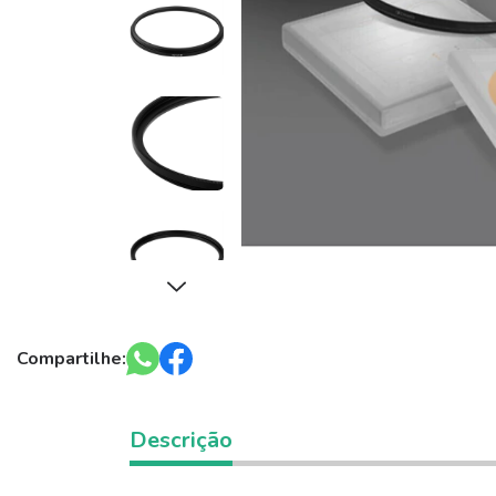
Compartilhe:
Descrição