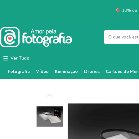
10% de d
Ver Tudo
Fotografia
Vídeo
Iluminação
Cartões de Mem
Drones