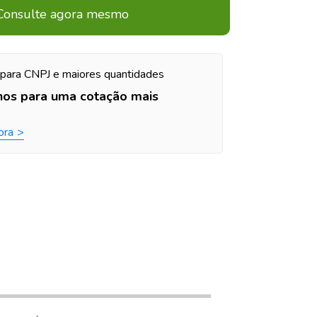
Consulte agora mesmo
para CNPJ e maiores quantidades
nos para uma cotação mais
ora