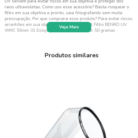
UV servem para evitar riscos em sua objetiva e proteger dos
raios ultravioletas. Como uso esse acessório? Basta rosquear o
filtro em sua objetiva e pronto, saia fotografando sem muita
preocupação. Por que compraria esse produto? Para evitar riscos,
arranhões em sua objetiva. Itens Inclusos: 01 Filtro BENRO UV
Veja Mais
WMC 55mm; 01 Estojo para armazenar. Peso: 50 gramas
Produtos similares