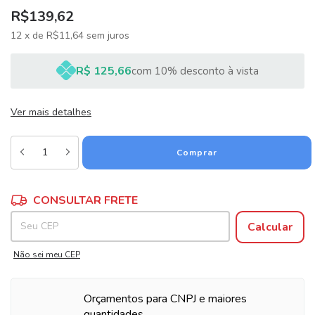
R$139,62
12
x
de
R$11,64
sem juros
R$ 125,66
com 10% desconto à vista
Ver mais detalhes
Alterar CEP
Entregas para o CEP:
CONSULTAR FRETE
Calcular
Não sei meu CEP
Orçamentos para CNPJ e maiores
quantidades