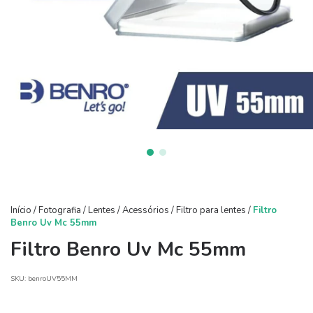
Início
/
Fotografia
/
Lentes
/
Acessórios
/
Filtro para lentes
/
Filtro
Benro Uv Mc 55mm
Filtro Benro Uv Mc 55mm
SKU:
benroUV55MM