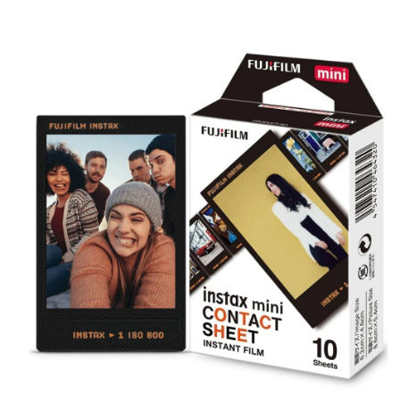
Itens Inclusos:
01 filme Portra 800 Kodak
Peso: 70 gramas
Garantia: 03 meses