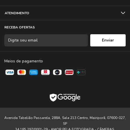
ATENDIMENTO
RECEBA OFERTAS
Meios de pagamento
Avenida Tabelião Passarela, 288A, Sala 213 Centro, Mairiporã, 07600-027,
SP
34.185.297/0001-29 - AMOR PELA FOTOGRAFIA - CÂMERAS,