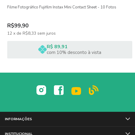
Filme Fotográfico Fujifilm Instax Mini Contact Sheet - 10 Fotos
R$99,90
12
x
de
R$8,33
sem juros
R$ 89,91
com 10% desconto à vista
INFORMAÇÕES
INSTITUCIONAL