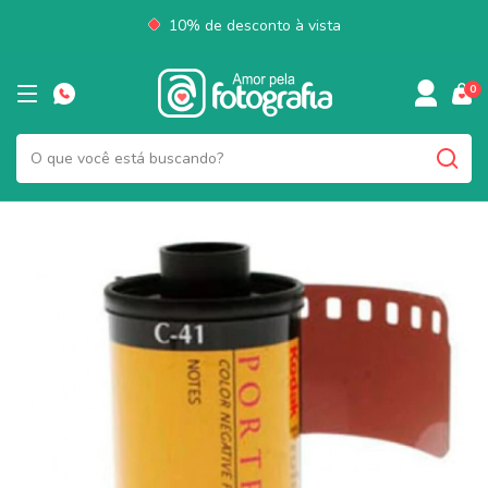
10% de desconto à vista
0