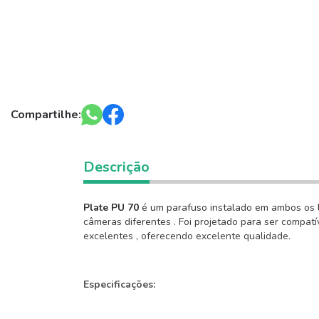
Compartilhe:
Descrição
Plate PU 70
é um parafuso instalado em ambos os l
câmeras diferentes . Foi projetado para ser compat
excelentes , oferecendo excelente qualidade.
Especificações: