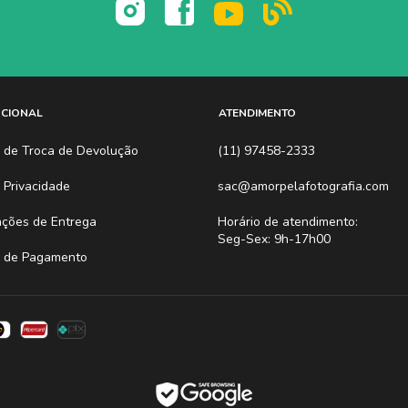
UCIONAL
ATENDIMENTO
ca de Troca de Devolução
(11) 97458-2333
a Privacidade
sac@amorpelafotografia.com
ações de Entrega
Horário de atendimento:
Seg-Sex: 9h-17h00
 de Pagamento