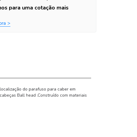
nos para uma cotação mais
ora
localização do parafuso para caber em
 cabeças Ball head .Construído com materiais