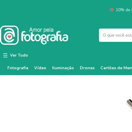
10% de d
Ver Tudo
Fotografia
Vídeo
Iluminação
Cartões de Mem
Drones