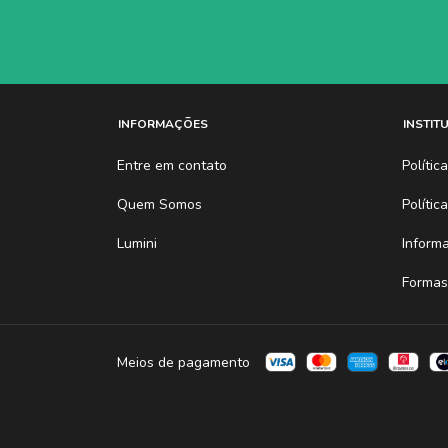
INFORMAÇÕES
INSTIT
Entre em contato
Políti
Quem Somos
Polític
Lumini
Inform
Formas
Meios de pagamento