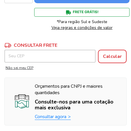
FRETE GRÁTIS!
*Para região Sul e Sudeste
Veja regras e condições de valor
Alterar CEP
Entregas para o CEP:
CONSULTAR FRETE
Calcular
Não sei meu CEP
Orçamentos para CNPJ e maiores
quantidades
Consulte-nos para uma cotação
mais exclusiva
Consultar agora