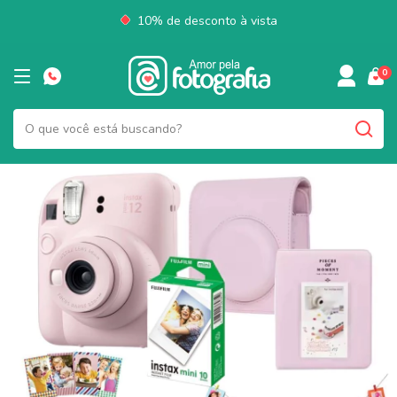
10% de desconto à vista
0