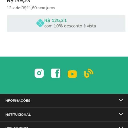
R$139,23
12
x
de
R$11,60
sem juros
R$ 125,31
com 10% desconto à vista
INFORMAÇÕES
INSTITUCIONAL