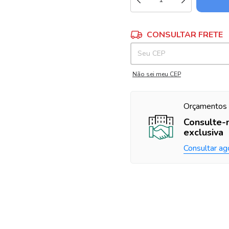
Entregas para o CEP:
CONSULTAR FRETE
Não sei meu CEP
Orçamentos 
Consulte-
exclusiva
Consultar ag