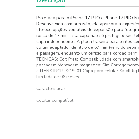
Descrição
Projetada para o iPhone 17 PRO / iPhone 17 PRO MAX
Desenvolvida com precisão, ela aprimora a experiê
oferece opções versáteis de expansão para fotograf
rosca de 17 mm. Esta capa não só protege o seu 
capa independente. A placa traseira para lentes co
ou um adaptador de filtro de 67 mm (vendido separa
e paisagem, enquanto um orifício para cordão permi
TÉCNICAS: Cor: Preto Compatibilidade com smartpho
passagem Montagem magnética: Sim Carregamento sem
g ITENS INCLUSOS: 01 Capa para celular SmallRig F
Limitada de 06 meses
Características:
Celular compatível: