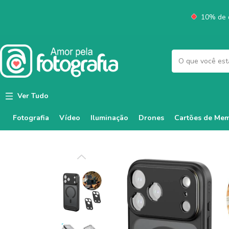
10% de d
Ver Tudo
Fotografia
Vídeo
Iluminação
Cartões de Mem
Drones