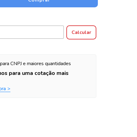
Alterar CEP
Calcular
para CNPJ e maiores quantidades
nos para uma cotação mais
ora