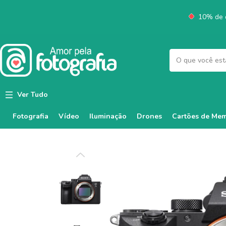
10% de d
Ver Tudo
Fotografia
Vídeo
Iluminação
Cartões de Mem
Drones