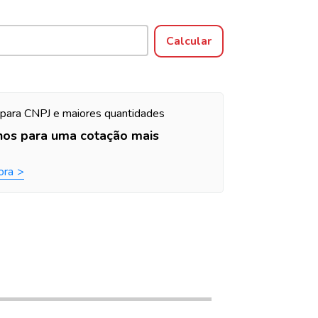
Alterar CEP
Calcular
para CNPJ e maiores quantidades
nos para uma cotação mais
ora