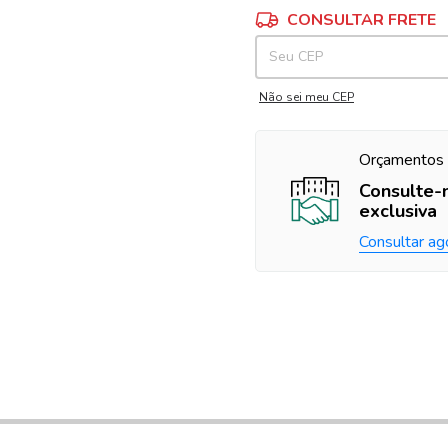
Entregas para o CEP:
CONSULTAR FRETE
Não sei meu CEP
Orçamentos 
Consulte-
exclusiva
Consultar ag