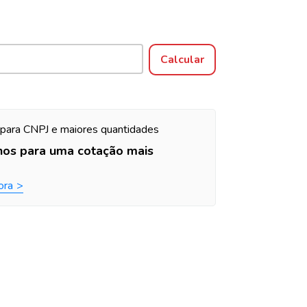
Alterar CEP
Calcular
para CNPJ e maiores quantidades
nos para uma cotação mais
ora