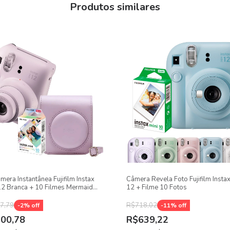
Produtos similares
se-up;
 Close Up e entrega fotos selfie com mais detalhes e tons de pele pr
âmera Instantânea Fujifilm Instax
Câmera Revela Foto Fujifilm Instax
12 Branca + 10 Filmes Mermaid
12 + Filme 10 Fotos
7,79
R$718,02
-
2
% off
-
11
% off
00,78
R$639,22