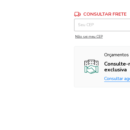
Entregas para o CEP:
CONSULTAR FRETE
Não sei meu CEP
Orçamentos 
Consulte-
exclusiva
Consultar ag