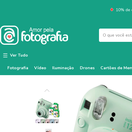
10% de d
Ver Tudo
Fotografia
Vídeo
Iluminação
Cartões de Mem
Drones