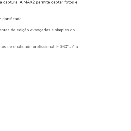
a captura. A MAX2 permite captar fotos e
 danificada.
mentas de edição avançadas e simples do
s de qualidade profissional. É 360°... é a