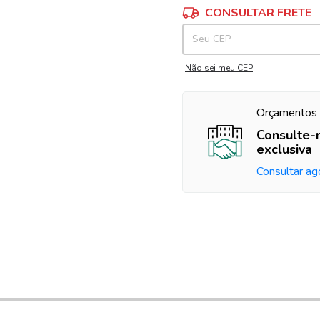
Entregas para o CEP:
CONSULTAR FRETE
Não sei meu CEP
Orçamentos 
Consulte-
exclusiva
Consultar ag