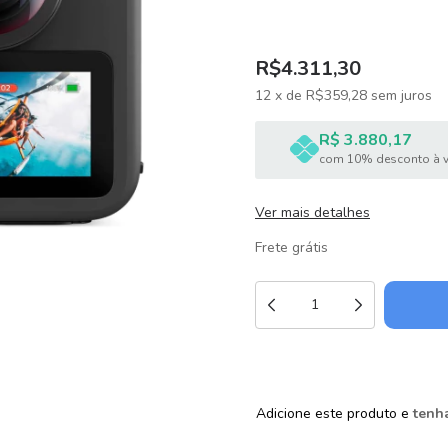
R$4.311,30
12
x
de
R$359,28
sem juros
R$ 3.880,17
com 10% desconto à v
Ver mais detalhes
Frete grátis
Adicione este produto e
tenha