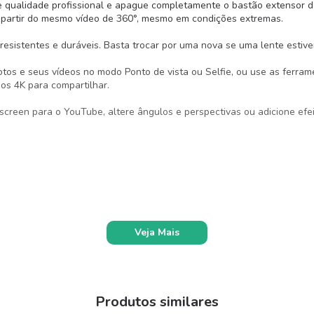
 qualidade profissional e apague completamente o bastão extensor d
 a partir do mesmo vídeo de 360°, mesmo em condições extremas.
esistentes e duráveis. Basta trocar por uma nova se uma lente estiver
tos e seus vídeos no modo Ponto de vista ou Selfie, ou use as ferra
os 4K para compartilhar.
creen para o YouTube, altere ângulos e perspectivas ou adicione efeito
Veja Mais
Produtos similares