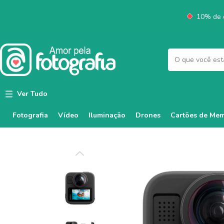
10% de d
Ver Tudo
Fotografia
Vídeo
Iluminação
Cartões de Mem
Drones