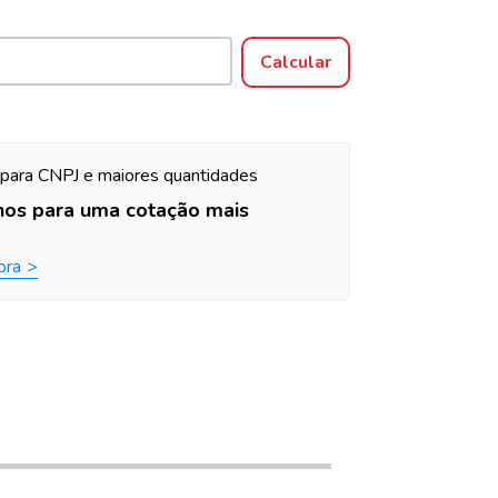
Alterar CEP
Calcular
para CNPJ e maiores quantidades
nos para uma cotação mais
ora