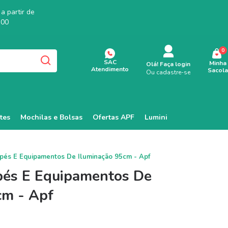
a partir de
,00
0
SAC
Minha
Olá!
Faça login
Atendimento
Sacola
Ou cadastre-se
tes
Mochilas e Bolsas
Ofertas APF
Lumini
ipés E Equipamentos De Iluminação 95cm - Apf
ipés E Equipamentos De
cm - Apf