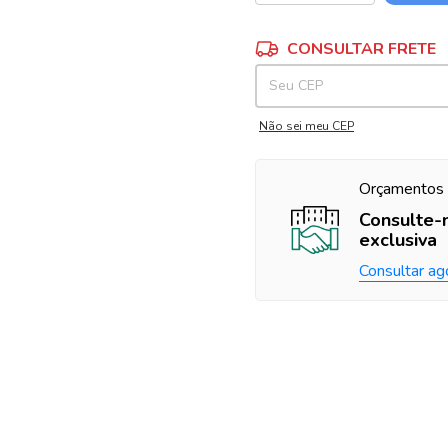
Entregas para o CEP:
CONSULTAR FRETE
Não sei meu CEP
Orçamentos 
Consulte-
exclusiva
Consultar ag