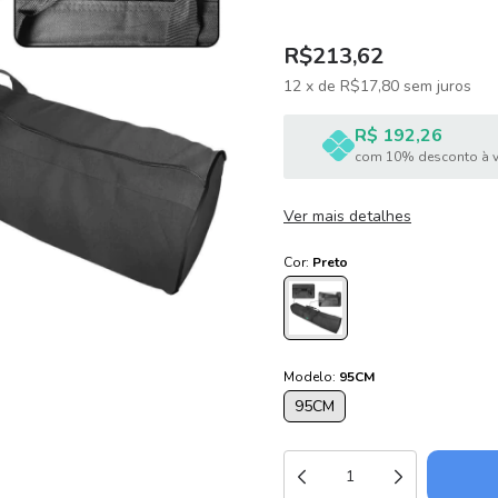
R$213,62
12
x
de
R$17,80
sem juros
R$ 192,26
com 10% desconto à v
Ver mais detalhes
Cor:
Preto
Modelo:
95CM
95CM