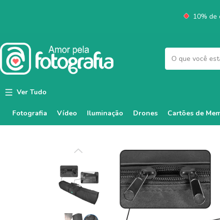
10% de d
Ver Tudo
Fotografia
Vídeo
Iluminação
Cartões de Mem
Drones