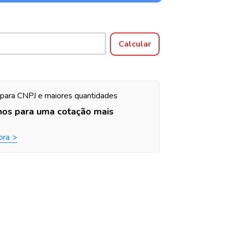
Alterar CEP
Calcular
para CNPJ e maiores quantidades
nos para uma cotação mais
ora