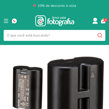
10% de desconto à vista
0