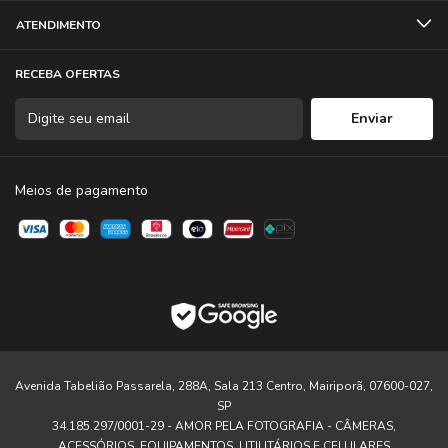
ATENDIMENTO
RECEBA OFERTAS
Meios de pagamento
Avenida Tabelião Passarela, 288A, Sala 213 Centro, Mairiporã, 07600-027,
SP
34.185.297/0001-29 - AMOR PELA FOTOGRAFIA - CÂMERAS,
ACESSÓRIOS, EQUIPAMENTOS, UTILITÁRIOS E CELULARES