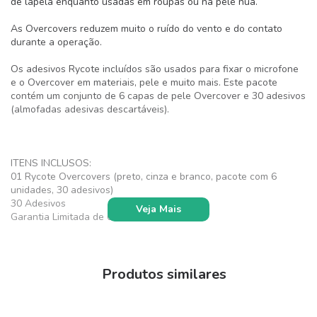
de lapela enquanto usadas em roupas ou na pele nua.
As Overcovers reduzem muito o ruído do vento e do contato
durante a operação.
Os adesivos Rycote incluídos são usados ​​para fixar o microfone
e o Overcover em materiais, pele e muito mais. Este pacote
contém um conjunto de 6 capas de pele Overcover e 30 adesivos
(almofadas adesivas descartáveis).
ITENS INCLUSOS:
01 Rycote Overcovers (preto, cinza e branco, pacote com 6
unidades, 30 adesivos)
30 Adesivos
Veja Mais
Garantia Limitada de 03 meses
Produtos similares