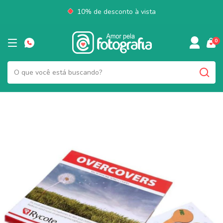
10% de desconto à vista
0