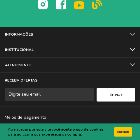
INFORMAÇÕES
INSTITUCIONAL
ATENDIMENTO
RECEBA OFERTAS
Meios de pagamento
Ao navegar por este site
você aceita o uso de cookies
Entendi
para agilizar a sua experiência de compra.