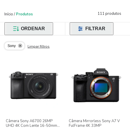
111 produtos
Início
/
Produtos
ORDENAR
FILTRAR
Sony
Limpar filtros
Câmera Sony A6700 26MP
Câmera Mirrorless Sony A7 V
UHD 4K Com Lente 16-50mm
FulFrame 4K 33MP