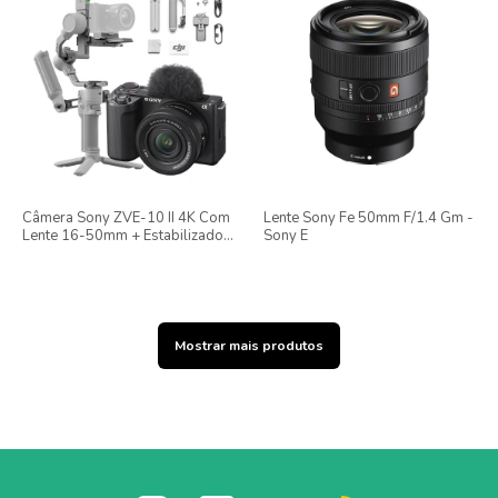
Câmera Sony ZVE-10 II 4K Com
Lente Sony Fe 50mm F/1.4 Gm -
Lente 16-50mm + Estabilizador
Sony E
DJI RS4 Mini
Mostrar mais produtos