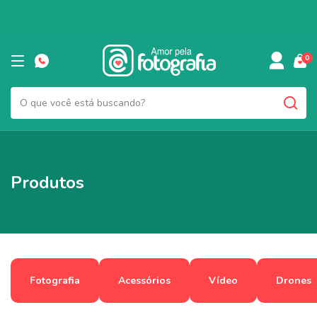
0
Produtos
Fotografia
Acessórios
Vídeo
Drones