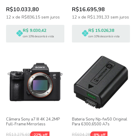
R$10.033,80
R$16.695,98
12
x
de
R$836,15
sem juros
12
x
de
R$1.391,33
sem juros
R$ 9.030,42
R$ 15.026,38
com 10% desconto à vista
com 10% desconto à vista
Câmera Sony a7 III 4K 24,2MP
Bateria Sony Np-fw50 Original
Full-Frame Mirrorless
Para 6300,6500 A7s
R$13.275,60
R$604,28
-
22
% off
-
8
% off