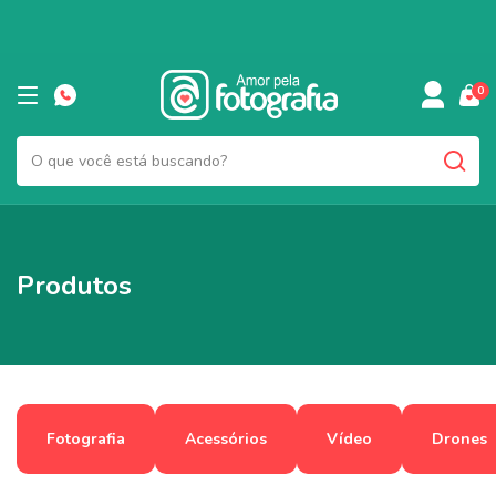
0
Produtos
Fotografia
Acessórios
Vídeo
Drones