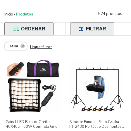
524 produtos
Início
/
Produtos
ORDENAR
FILTRAR
Greika
Limpar filtros
Painel LED Bicolor Greika
Suporte Fundo Infinito Greika
40X40cm 60W Com Tela Grid
FT-2430 Portátil e Desmontável