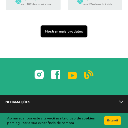
com 10% desconto à vista
com 10% desconto à vista
Mostrar mais produtos
INFORMAÇÕES
INSTITUCIONAL
Ao navegar por este site
você aceita o uso de cookies
Entendi
para agilizar a sua experiência de compra.