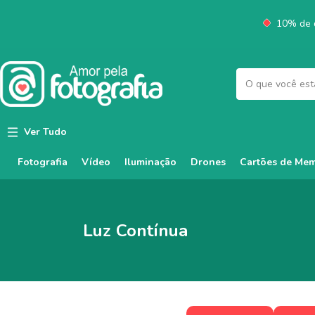
10% de d
Ver Tudo
Fotografia
Vídeo
Iluminação
Cartões de Mem
Drones
Luz Contínua