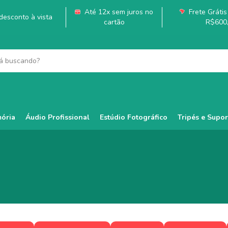
Até 12x sem juros no
Frete Grátis 
esconto à vista
cartão
R$600
ória
Áudio Profissional
Estúdio Fotográfico
Tripés e Supor